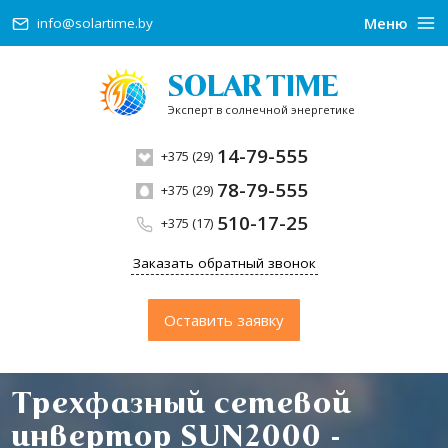
Меню
info@solartime.by
SOLAR TIME
Эксперт в солнечной энергетике
14-79-555
+375 (29)
78-79-555
+375 (29)
510-17-25
+375 (17)
Заказать обратный звонок
Оставить заявку
Трехфазный сетевой
инвертор SUN2000 -