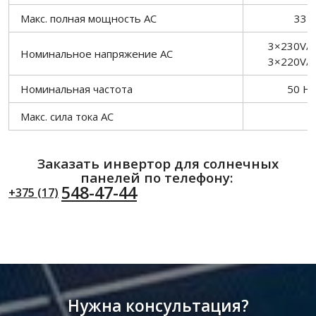
Макс. полная мощность AC
33 
3×230V/
Номинальное напряжение AC
3×220V/
Номинальная частота
50 Hz
Макс. сила тока AC
4
Заказать инвертор для солнечных
панелей по телефону:
548-47-44
+375 (17)
Нужна консультация?