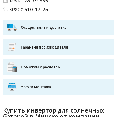
78-79-555
+375 (29)
510-17-25
+375 (17)
Осуществляем доставку
Гарантия производителя
Поможем с расчётом
Услуги монтажа
Купить инвертор для солнечных
батарей в Минске от компании